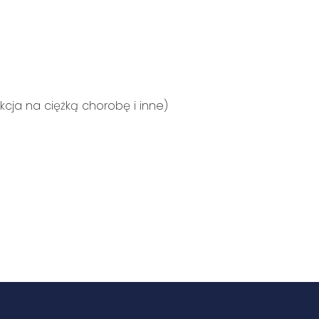
eakcja na ciężką chorobę i inne)