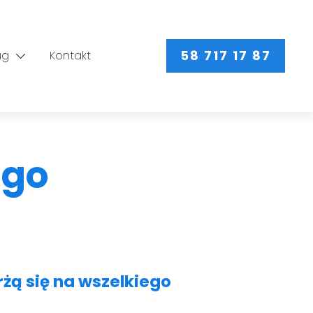
58 717 17 87
ug
Kontakt
ego
rżą się na wszelkiego